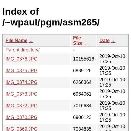
Index of
/~wpaul/pgm/asm265/
File
File Name
↓
Date
↓
Size
↓
Parent directory/
-
-
2019-Oct-10
IMG_0376.JPG
10155616
17:25
2019-Oct-10
IMG_0375.JPG
6839126
17:25
2019-Oct-10
IMG_0374.JPG
6266364
17:25
2019-Oct-10
IMG_0373.JPG
6964061
17:25
2019-Oct-10
IMG_0372.JPG
7016684
17:25
2019-Oct-10
IMG_0370.JPG
6900123
17:25
2019-Oct-10
IMG_0369.JPG
7034835