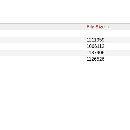
File Size
↓
-
1211959
1066112
1187906
1126526