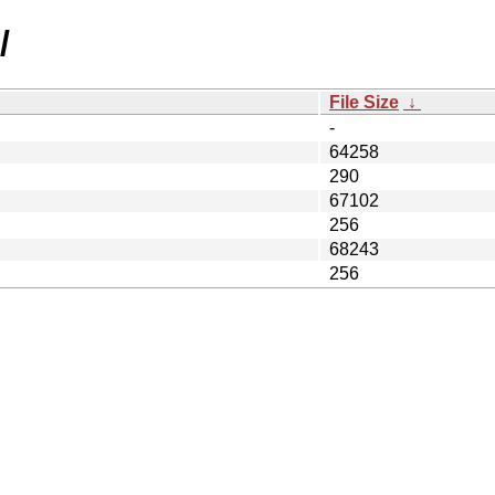
/
File Size
↓
-
64258
290
67102
256
68243
256