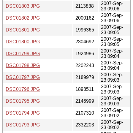
2007-Sep-
DSC01803.JPG
2113838
23 09:06
2007-Sep-
DSC01802.JPG
2000162
23 09:06
2007-Sep-
DSC01801.JPG
1996365
23 09:05
2007-Sep-
DSC01800.JPG
2304692
23 09:05
2007-Sep-
DSC01799.JPG
1924986
23 09:04
2007-Sep-
DSC01798.JPG
2202243
23 09:04
2007-Sep-
DSC01797.JPG
2189979
23 09:03
2007-Sep-
DSC01796.JPG
1893511
23 09:03
2007-Sep-
DSC01795.JPG
2146999
23 09:03
2007-Sep-
DSC01794.JPG
2107310
23 09:02
2007-Sep-
DSC01793.JPG
2332203
23 09:02